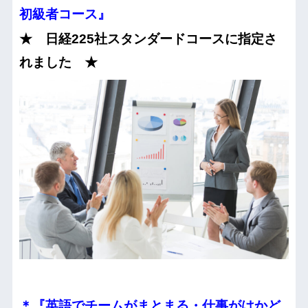
初級者コース』
★ 日経225社スタンダードコースに指定さ
れました ★
＊『英語でチームがまとまる・仕事がはかど