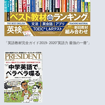
「英語教材完全ガイド2019- 2020"英語力 最強の一冊"」