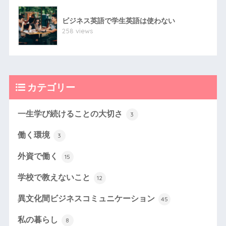
ビジネス英語で学生英語は使わない
258 views
カテゴリー
一生学び続けることの大切さ
3
働く環境
3
外資で働く
15
学校で教えないこと
12
異文化間ビジネスコミュニケーション
45
私の暮らし
8