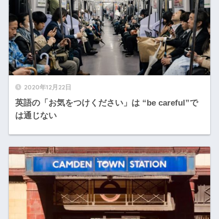
2020年12月22日
英語の「お気をつけください」は “be careful”で
は通じない