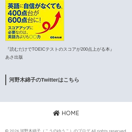
『読むだけでTOEICテストのスコアが200点上がる本』
あさ出版
河野木綿子のTwitterはこちら
HOME
© 2026 河野木綿子（こうのゆうこ）のブログ All rights reserved.