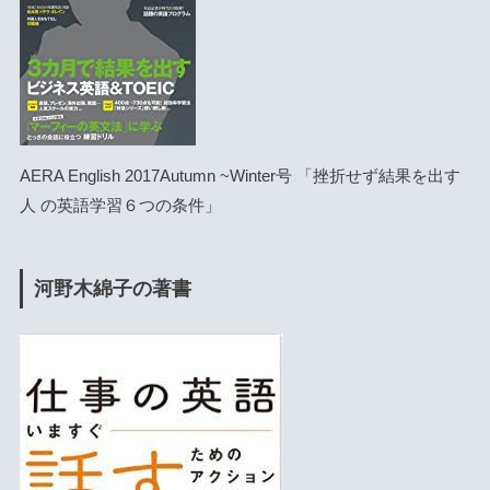
AERA English 2017Autumn ~Winter号 「挫折せず結果を出す
人 の英語学習６つの条件」
河野木綿子の著書