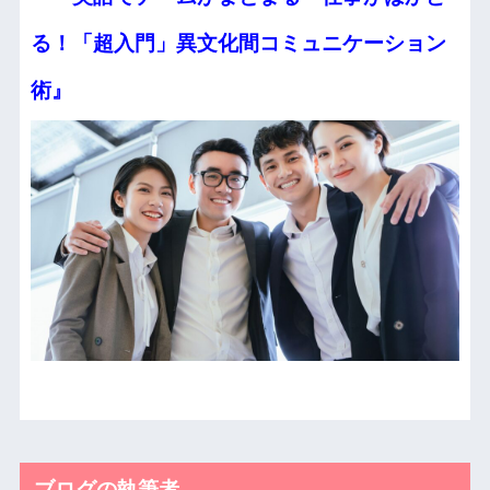
る！
「超入門」異文化間コミュニケーション
術』
ブログの執筆者