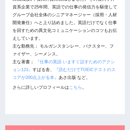
資系企業で25年間、英語での仕事の発信力を駆使して
グループ会社全体のシニアマネージャー（採用・人材
開発兼任）へと上り詰めました。英語だけでなく仕事
を回すための異文化コミュニケーションのコツもお伝
えしています。
主な勤務先； モルガンスタンレー、バクスター、フ
ァイザー、シーメンス。
主な著書；
『仕事の英語 いますぐ話すためのアクシ
ョン123』
すばる舎、
『読むだけでTOEICテストのス
コアが200点上がる本』
あさ出版 など。
さらに詳しいプロフィールは
こちら
。