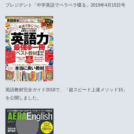
プレジデント「中学英語でペラペラ喋る」2019年4月15日号
英語教材完全ガイド2018で、「超スピード上達メソッド15」
を公開しました。