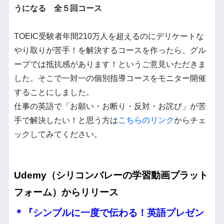
うになる 全５回コース
TOEIC受験者年間210万人を超えるのにデリケートな
やり取りが苦手！を解決するコースを作ったら、グル
ープでは抵抗感があります！というご意見いただきま
した。そこで一対一の個別指導コースをモニター開催
することにしました。
仕事の英語で「お願い・お断り・反対・お詫び」が苦
手で解決したい！と思う方は
こちらのリンク
からチェ
ックしてみてください。
Udemy（シリコンバレーの学習動画プラット
フォーム）からリリース
＊『シンプルに一度で伝わる！英語プレゼン