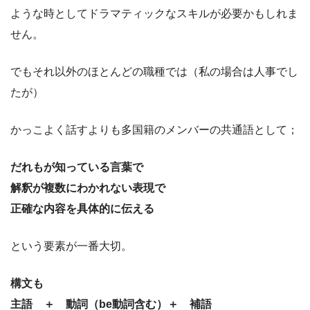
ような時としてドラマティックなスキルが必要かもしれま
せん。
でもそれ以外のほとんどの職種では（私の場合は人事でし
たが）
かっこよく話すよりも多国籍のメンバーの共通語として；
だれもが知っている言葉で
解釈が複数にわかれない表現で
正確な内容を具体的に伝える
という要素が一番大切。
構文も
主語 ＋ 動詞（be動詞含む）＋ 補語