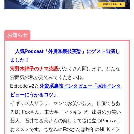
お知らせ
人気Podcast「外資系裏技英語」にゲスト出演し
ました！
河野木綿子のナマ英語
がたくさん聞けます。どんな
雰囲気の私か見てみてくださいね。
Episode #27:
外資系裏技インタビュー「採用インタ
ビューにうかるコツ」
イギリス人サラリーマンでお笑い芸人、俳優でもあ
るBJ Foxさん、東大卒・マッキンゼー出身のお笑い
芸人、石井てる美さんの楽しくて役に立つPodcast。
おススメです。ちなみにFoxさんは昨年のNHKドラ