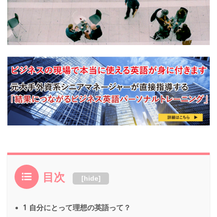
目次
[
hide
]
1
自分にとって理想の英語って？