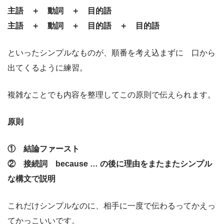
主語 ＋ 動詞 ＋ 目的語
主語 ＋ 動詞 ＋ 目的語 ＋ 目的語
といったシンプルなものが、順番を考え込まずに 口から
出てくるように練習。
複雑なことでも内容を整理してこの原則で伝えられます。
原則
① 結論ファースト
② 接続詞 because … の後に理由をまたまたシンプル
な構文で説明
これだけシンプルなのに、相手に一度で伝わるってかえっ
てかっこいいです。