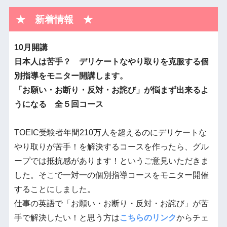
★ 新着情報 ★
10月開講
日本人は苦手？ デリケートなやり取りを克服する個
別指導をモニター開講します。
「お願い・お断り・
反対・お詫び」が悩まず出来るよ
うになる 全５回コース
TOEIC受験者年間210万人を超えるのにデリケートな
やり取りが苦手！を解決するコースを作ったら、グル
ープでは抵抗感があります！というご意見いただきま
した。そこで一対一の個別指導コースをモニター開催
することにしました。
仕事の英語で「お願い・お断り・反対・お詫び」が苦
手で解決したい！と思う方は
こちらのリンク
からチェ