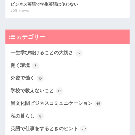
ビジネス英語で学生英語は使わない
258 views
カテゴリー
一生学び続けることの大切さ
3
働く環境
3
外資で働く
15
学校で教えないこと
12
異文化間ビジネスコミュニケーション
45
私の暮らし
8
英語で仕事をするときのヒント
29