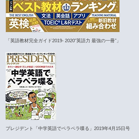
「英語教材完全ガイド2019- 2020"英語力 最強の一冊"」
プレジデント「中学英語でペラペラ喋る」2019年4月15日号