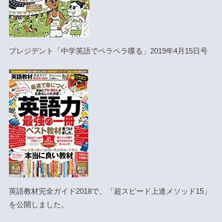
プレジデント「中学英語でペラペラ喋る」2019年4月15日号
英語教材完全ガイド2018で、「超スピード上達メソッド15」
を公開しました。