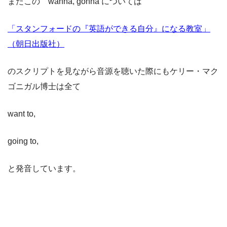
またこの wanna, gonna については
「スタンフォードの『英語ができる自分』になる教室」
（朝日出版社）
のスクリプトを見ながら音源を聴いた際にもケリー・マク
ゴニガル博士は全て
want to,
going to,
と発音しています。