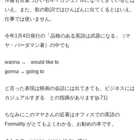
洋服も言葉づかいも年々カジュアルになってきているとは
いえ、また、歌の歌詞ではひんぱんに出てくるとはいえ、
仕事では使いません。
今年1月4日発行の「品格のある英語は武器になる」（マ
ヤ・バーダマン著）の中でも
wanna → would like to
gonna → going to
と言った表現は映画の会話には出てきても、ビジネスには
カジュアルすぎる との指摘があります(p.71)
ちなみにこのマヤさんの近著はオフィスでの英語の
Formality がとてもよくわかる、お勧めの本です。