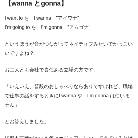
【wanna とgonna】
I want to を I wanna ”アイワナ”
I’m going to を I’m gonna ”アムゴナ”
というほうが音がつながってネイティブみたいでかっこい
いですよね？
お二人とも会社で責任ある立場の方です。
「いえいえ、普段のおしゃべりならありですけれど、職場
で仕事の話をするときにI wanna や I’m gonna は使いま
せん」
とお答えしました。