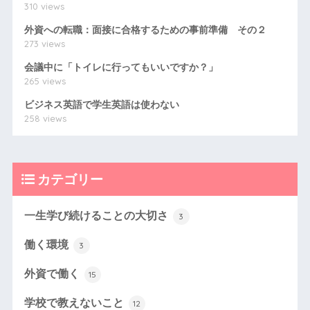
310 views
外資への転職：面接に合格するための事前準備 その２
273 views
会議中に「トイレに行ってもいいですか？」
265 views
ビジネス英語で学生英語は使わない
258 views
カテゴリー
一生学び続けることの大切さ
3
働く環境
3
外資で働く
15
学校で教えないこと
12