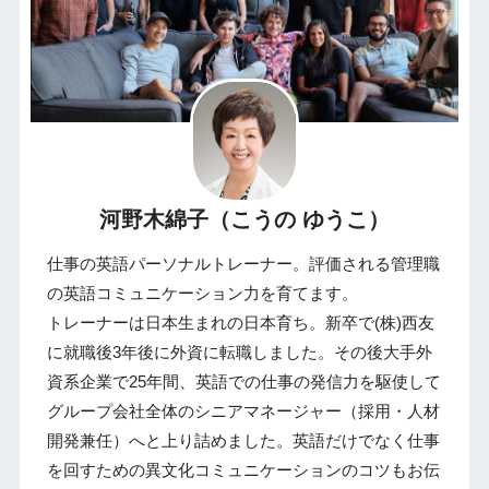
河野木綿子（こうの ゆうこ）
仕事の英語パーソナルトレーナー。評価される管理職
の英語コミュニケーション力を育てます。
トレーナーは日本生まれの日本育ち。新卒で(株)西友
に就職後3年後に外資に転職しました。その後大手外
資系企業で25年間、英語での仕事の発信力を駆使して
グループ会社全体のシニアマネージャー（採用・人材
開発兼任）へと上り詰めました。英語だけでなく仕事
を回すための異文化コミュニケーションのコツもお伝