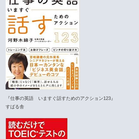
『仕事の英語 いますぐ話すためのアクション123』
すばる舎