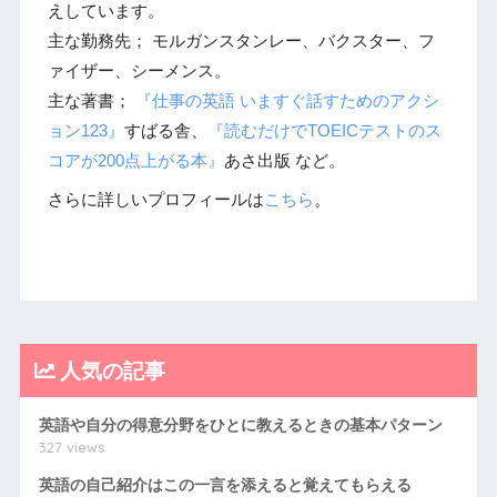
えしています。
主な勤務先； モルガンスタンレー、バクスター、フ
ァイザー、シーメンス。
主な著書；
『仕事の英語 いますぐ話すためのアクシ
ョン123』
すばる舎、
『読むだけでTOEICテストのス
コアが200点上がる本』
あさ出版 など。
さらに詳しいプロフィールは
こちら
。
人気の記事
英語や自分の得意分野をひとに教えるときの基本パターン
327 views
英語の自己紹介はこの一言を添えると覚えてもらえる