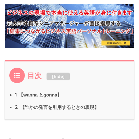
目次
[
hide
]
1
【wanna とgonna】
2
【誰かの発言を引用するときの表現】