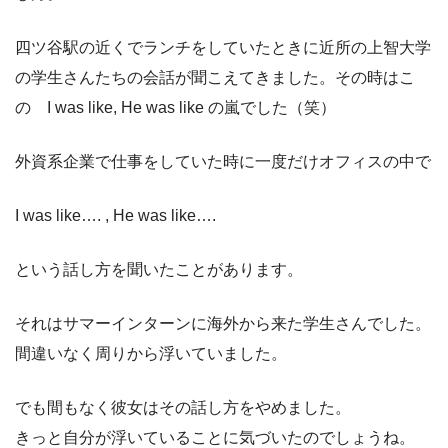
四ツ谷駅の近くでランチをしていたときに近所の上智大学
の学生さんたちの会話が聞こえてきました。その時はこ
の I was like, He was like の嵐でした（笑）
外資系企業で仕事をしていた時に一度だけオフィスの中で
I was like…. , He was like….
という話し方を聞いたことがあります。
それはサマーインターンに海外から来た学生さんでした。
間違いなく周りから浮いていました。
でも間もなく彼女はその話し方をやめました。
きっと自分が浮いていることに気づいたのでしょうね。