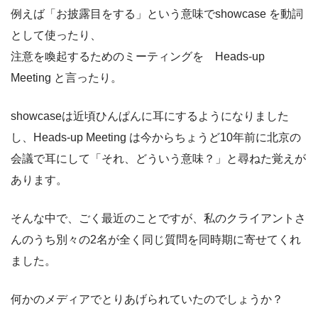
例えば「お披露目をする」という意味でshowcase を動詞
として使ったり、
注意を喚起するためのミーティングを Heads-up
Meeting と言ったり。
showcaseは近頃ひんぱんに耳にするようになりました
し、Heads-up Meeting は今からちょうど10年前に北京の
会議で耳にして「それ、どういう意味？」と尋ねた覚えが
あります。
そんな中で、ごく最近のことですが、私のクライアントさ
んのうち別々の2名が全く同じ質問を同時期に寄せてくれ
ました。
何かのメディアでとりあげられていたのでしょうか？