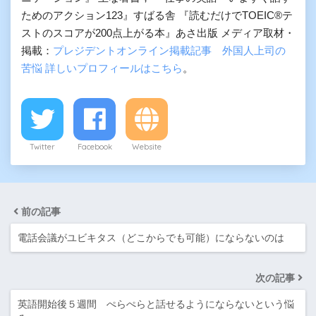
ためのアクション123』すばる舎 『読むだけでTOEIC®テ
ストのスコアが200点上がる本』あさ出版 メディア取材・
掲載：
プレジデントオンライン掲載記事 外国人上司の
苦悩
詳しいプロフィールはこちら
。
Twitter
Facebook
Website
前の記事
電話会議がユビキタス（どこからでも可能）にならないのは
次の記事
英語開始後５週間 ぺらぺらと話せるようにならないという悩