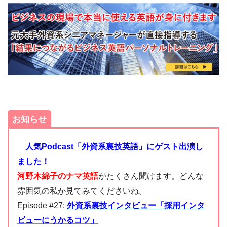
お知らせ
人気Podcast「外資系裏技英語」にゲスト出演し
ました！
河野木綿子のナマ英語
がたくさん聞けます。どんな
雰囲気の私か見てみてくださいね。
Episode #27:
外資系裏技インタビュー「採用インタ
ビューにうかるコツ」