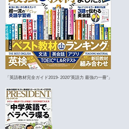
「英語教材完全ガイド2019- 2020"英語力 最強の一冊"」