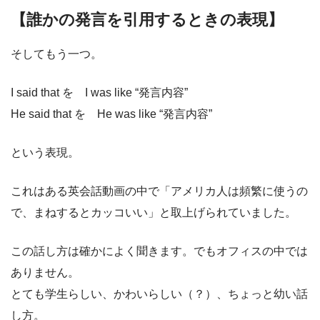
【誰かの発言を引用するときの表現】
そしてもう一つ。
I said that を I was like “発言内容”
He said that を He was like “発言内容”
という表現。
これはある英会話動画の中で「アメリカ人は頻繁に使うの
で、まねするとカッコいい」と取上げられていました。
この話し方は確かによく聞きます。でもオフィスの中では
ありません。
とても学生らしい、かわいらしい（？）、ちょっと幼い話
し方。