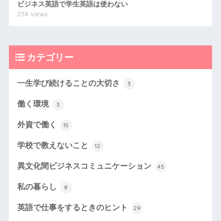
ビジネス英語で学生英語は使わない
258 views
カテゴリー
一生学び続けることの大切さ
3
働く環境
3
外資で働く
15
学校で教えないこと
12
異文化間ビジネスコミュニケーション
45
私の暮らし
8
英語で仕事をするときのヒント
29