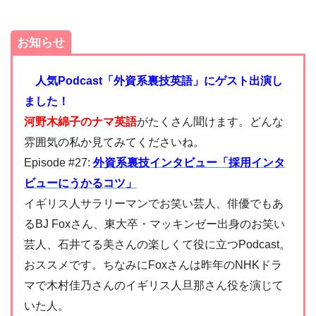
お知らせ
人気Podcast「外資系裏技英語」にゲスト出演し
ました！
河野木綿子のナマ英語
がたくさん聞けます。どんな
雰囲気の私か見てみてくださいね。
Episode #27:
外資系裏技インタビュー「採用インタ
ビューにうかるコツ」
イギリス人サラリーマンでお笑い芸人、俳優でもあ
るBJ Foxさん、東大卒・マッキンゼー出身のお笑い
芸人、石井てる美さんの楽しくて役に立つPodcast。
おススメです。ちなみにFoxさんは昨年のNHKドラ
マで木村佳乃さんのイギリス人旦那さん役を演じて
いた人。