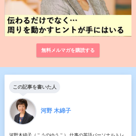
無料メルマガを購読する
この記事を書いた人
河野 木綿子
河野木綿子（こうのゆうこ） 仕事の英語パーソナルトレ