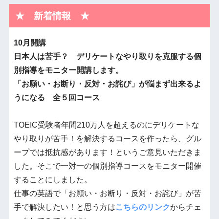
★ 新着情報 ★
10月開講
日本人は苦手？ デリケートなやり取りを克服する個
別指導をモニター開講します。
「お願い・お断り・
反対・お詫び」が悩まず出来るよ
うになる 全５回コース
TOEIC受験者年間210万人を超えるのにデリケートな
やり取りが苦手！を解決するコースを作ったら、グル
ープでは抵抗感があります！というご意見いただきま
した。そこで一対一の個別指導コースをモニター開催
することにしました。
仕事の英語で「お願い・お断り・反対・お詫び」が苦
手で解決したい！と思う方は
こちらのリンク
からチェ