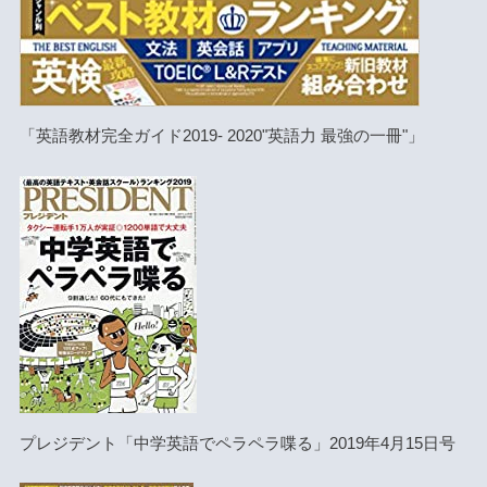
「英語教材完全ガイド2019- 2020"英語力 最強の一冊"」
プレジデント「中学英語でペラペラ喋る」2019年4月15日号