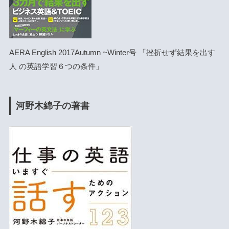
AERA English 2017Autumn ~Winter号 「挫折せず結果を出す
人 の英語学習６つの条件」
河野木綿子の著書