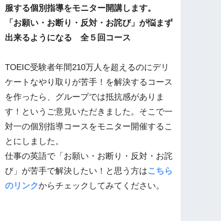
服する個別指導をモニター開講します。
「お願い・お断り・
反対・お詫び」が悩まず
出来るようになる 全５回コース
TOEIC受験者年間210万人を超えるのにデリ
ケートなやり取りが苦手！を解決するコース
を作ったら、グループでは抵抗感がありま
す！というご意見いただきました。そこで一
対一の個別指導コースをモニター開催するこ
とにしました。
仕事の英語で「お願い・お断り・反対・お詫
び」が苦手で解決したい！と思う方は
こちら
のリンク
からチェックしてみてください。