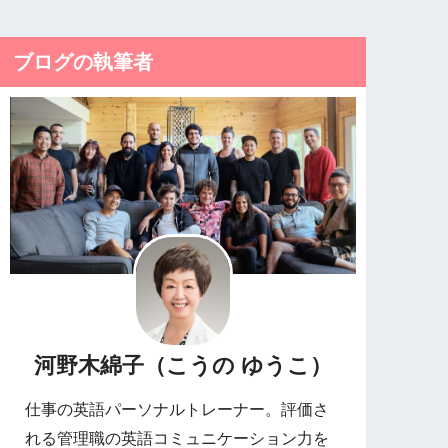
ブログの執筆者
河野木綿子（こうの ゆうこ）
仕事の英語パーソナルトレーナー。評価さ
れる管理職の英語コミュニケーション力を