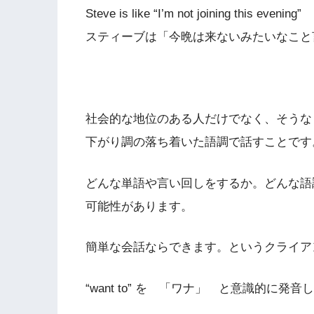
Steve is like “I’m not joining this evening”
スティーブは「今晩は来ないみたいなこと
社会的な地位のある人だけでなく、そうな
下がり調の落ち着いた語調で話すことです
どんな単語や言い回しをするか。どんな語
可能性があります。
簡単な会話ならできます。というクライア
“want to” を 「ワナ」 と意識的に発