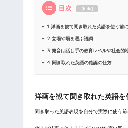
目次
[
hide
]
1
洋画を観て聞き取れた英語を使う前
2
立場や場を選ぶ語調
3
発音は話し手の教育レベルや社会的
4
聞き取れた英語の確認の仕方
洋画を観て聞き取れた英語を
聞き取った英語表現を自分で実際に使う前に F