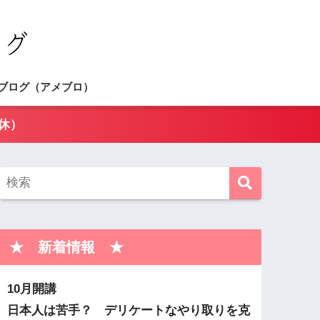
ブログ（アメブロ）
休）
★ 新着情報 ★
10月開講
日本人は苦手？ デリケートなやり取りを克