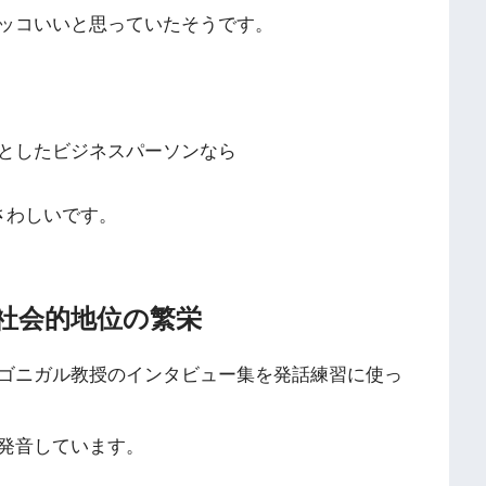
ッコいいと思っていたそうです。
としたビジネスパーソンなら
のほうがふさわしいです。
社会的地位の繁栄
ゴニガル教授のインタビュー集を発話練習に使っ
発音しています。