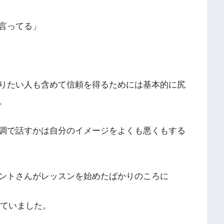
言ってる」
りたい人も含めて信頼を得るためには基本的に尻
。
調で話すかは自分のイメージをよくも悪くもする
ントさんがレッスンを始めたばかりのころに
音していました。