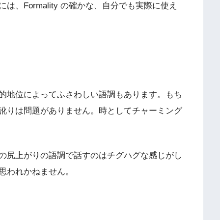
、Formality の確かな、自分でも実際に使え
的地位によってふさわしい語調もあります。もち
訛りは問題がありません。時としてチャーミング
の尻上がりの語調で話すのはチグハグな感じがし
思われかねません。