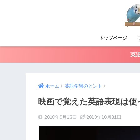
トップページ
英
ホーム
英語学習のヒント
映画で覚えた英語表現は使
2018年9月13日
2019年10月31日