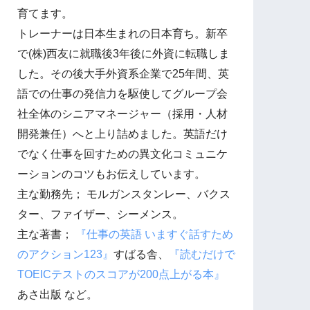
育てます。
トレーナーは日本生まれの日本育ち。新卒
で(株)西友に就職後3年後に外資に転職しま
した。その後大手外資系企業で25年間、英
語での仕事の発信力を駆使してグループ会
社全体のシニアマネージャー（採用・人材
開発兼任）へと上り詰めました。英語だけ
でなく仕事を回すための異文化コミュニケ
ーションのコツもお伝えしています。
主な勤務先； モルガンスタンレー、バクス
ター、ファイザー、シーメンス。
主な著書；
『仕事の英語 いますぐ話すため
のアクション123』
すばる舎、
『読むだけで
TOEICテストのスコアが200点上がる本』
あさ出版 など。