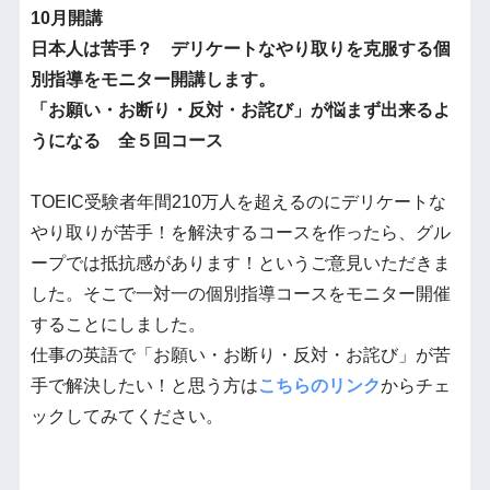
10月開講
日本人は苦手？ デリケートなやり取りを克服する個
別指導をモニター開講します。
「お願い・お断り・
反対・お詫び」が悩まず出来るよ
うになる 全５回コース
TOEIC受験者年間210万人を超えるのにデリケートな
やり取りが苦手！を解決するコースを作ったら、グル
ープでは抵抗感があります！というご意見いただきま
した。そこで一対一の個別指導コースをモニター開催
することにしました。
仕事の英語で「お願い・お断り・反対・お詫び」が苦
手で解決したい！と思う方は
こちらのリンク
からチェ
ックしてみてください。