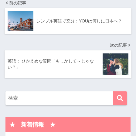
前の記事
シンプル英語で充分：YOUは何しに日本へ？
次の記事
英語： ひかえめな質問「もしかして～じゃな
い？」
★ 新着情報 ★