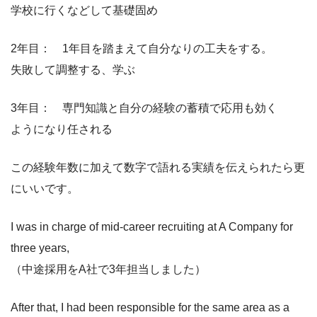
学校に行くなどして基礎固め
2年目： 1年目を踏まえて自分なりの工夫をする。
失敗して調整する、学ぶ
3年目： 専門知識と自分の経験の蓄積で応用も効く
ようになり任される
この経験年数に加えて数字で語れる実績を伝えられたら更
にいいです。
I was in charge of mid-career recruiting at A Company for
three years,
（中途採用をA社で3年担当しました）
After that, I had been responsible for the same area as a