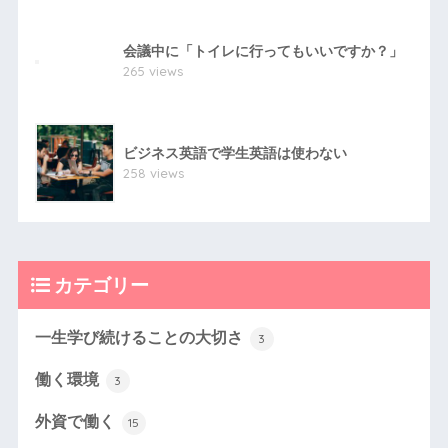
会議中に「トイレに行ってもいいですか？」
265 views
ビジネス英語で学生英語は使わない
258 views
カテゴリー
一生学び続けることの大切さ
3
働く環境
3
外資で働く
15