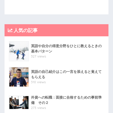
人気の記事
英語や自分の得意分野をひとに教えるときの
基本パターン
327 views
英語の自己紹介はこの一言を添えると覚えて
もらえる
310 views
外資への転職：面接に合格するための事前準
備 その２
273 views