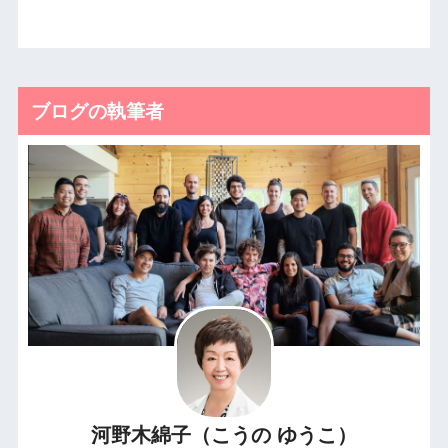
ブログの執筆者
河野木綿子（こうの ゆうこ）