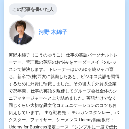
この記事を書いた人
河野 木綿子
河野木綿子（こうのゆうこ） 仕事の英語パーソナルトレ
ーナー。管理職の英語のお悩みをオーダーメイドのレッ
スンで解決します。 トレーナーはいわゆる純ジャパ育
ち。新卒で(株)西友に就職したあと、ビジネス英語を習得
するために外資に転職しました。その後大手外資系企業
で25年間、仕事の英語を駆使してグループ会社全体のシ
ニアマネージャーへと上り詰めました。英語だけでなく
同じくらい大切な異文化コミュニケーションのコツもお
伝えしています。 主な勤務先； モルガンスタンレー、バ
クスター、ファイザー、シーメンス Udemy動画教材；
Udemy for Business指定コース 『シンプルに一度で伝わ