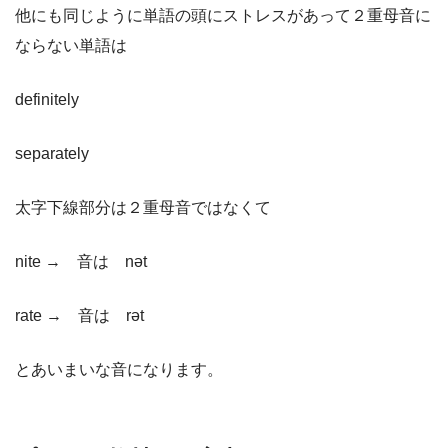
他にも同じように単語の頭にストレスがあって２重母音に
ならない単語は
definitely
separately
太字下線部分は２重母音ではなくて
nite → 音は nət
rate → 音は rət
とあいまいな音になります。