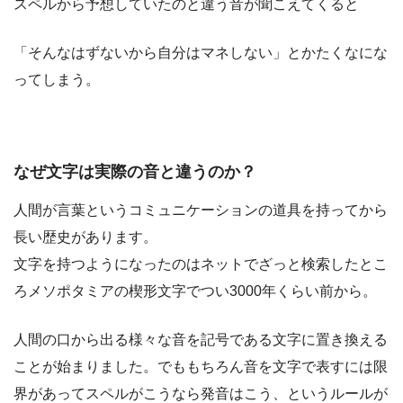
スペルから予想していたのと違う音が聞こえてくると
「そんなはずないから自分はマネしない」とかたくなにな
ってしまう。
なぜ文字は実際の音と違うのか？
人間が言葉というコミュニケーションの道具を持ってから
長い歴史があります。
文字を持つようになったのはネットでざっと検索したとこ
ろメソポタミアの楔形文字でつい3000年くらい前から。
人間の口から出る様々な音を記号である文字に置き換える
ことが始まりました。でももちろん音を文字で表すには限
界があってスペルがこうなら発音はこう、というルールが