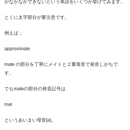
がなかなかできないという単語をいくつか挙げてみます。
とくに太字部分が要注意です。
例えば；
approximate
mate の部分を丁寧にメイトと２重母音で発音しがちで
す。
でもmateの部分の発音記号は
mət
というあいまい母音[ə]。