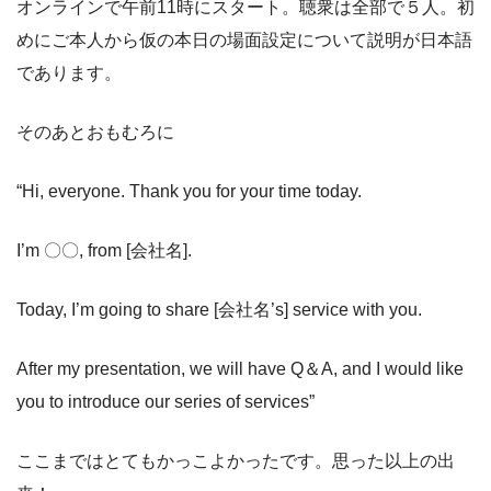
オンラインで午前11時にスタート。聴衆は全部で５人。初
めにご本人から仮の本日の場面設定について説明が日本語
であります。
そのあとおもむろに
“Hi, everyone. Thank you for your time today.
I’m 〇〇, from [会社名].
Today, I’m going to share [会社名’s] service with you.
After my presentation, we will have Q＆A, and I would like
you to introduce our series of services”
ここまではとてもかっこよかったです。思った以上の出