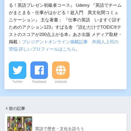
る！英語プレゼン初級者コース』 Udemy 『英語でチーム
がまとまる・仕事がはかどる！超入門 異文化間コミュ
ニケーション』 主な著書； 『仕事の英語 いますぐ話す
ためのアクション123』すばる舎 『読むだけでTOEIC®テ
ストのスコアが200点上がる本』あさ出版 メディア取材・
掲載：
プレジデントオンライン掲載記事 外国人上司の
苦悩
詳しいプロフィールはこちら
。
Twitter
Facebook
Website
前の記事
英語で歴史・文化を語ろう