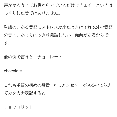
声がかろうじてお腹からでているだけで「エイ」というは
っきりした音ではありません。
単語の、ある音節にストレスが来たときはそれ以外の音節
の音は、あまりはっきり発話しない 傾向があるからで
す。
他の例で言うと チョコレート
chocolate
これも単語の初めの母音 o にアクセントが来るので敢え
てカタカナ表記すると
チョッコリット