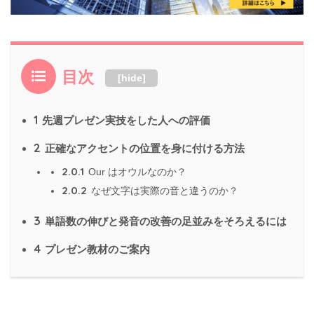
目次
[
hide
]
1
先週プレゼン実技をした人への評価
2
正確なアクセントの位置を身に付ける方法
2.0.1
Our はオウルなのか？
2.0.2
なぜ文字は実際の音と違うのか？
3
単語数の伸びと発音の改善の足並みをそろえるには
4
プレゼン教材のご案内