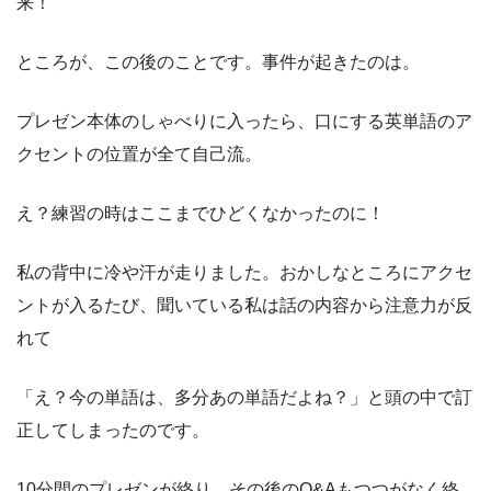
来！
ところが、この後のことです。事件が起きたのは。
プレゼン本体のしゃべりに入ったら、口にする英単語のア
クセントの位置が全て自己流。
え？練習の時はここまでひどくなかったのに！
私の背中に冷や汗が走りました。おかしなところにアクセ
ントが入るたび、聞いている私は話の内容から注意力が反
れて
「え？今の単語は、多分あの単語だよね？」と頭の中で訂
正してしまったのです。
10分間のプレゼンが終り、その後のQ&Aもつつがなく終