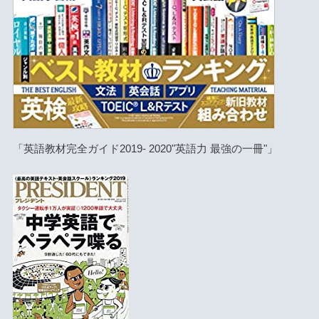
「英語教材完全ガイド2019- 2020"英語力 最強の一冊"」