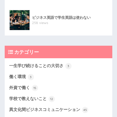
ビジネス英語で学生英語は使わない
258 views
カテゴリー
一生学び続けることの大切さ
3
働く環境
3
外資で働く
15
学校で教えないこと
12
異文化間ビジネスコミュニケーション
45