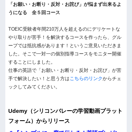
「お願い・お断り・
反対・お詫び」が悩まず出来るよ
うになる 全５回コース
TOEIC受験者年間210万人を超えるのにデリケートな
やり取りが苦手！を解決するコースを作ったら、グル
ープでは抵抗感があります！というご意見いただきま
した。そこで一対一の個別指導コースをモニター開催
することにしました。
仕事の英語で「お願い・お断り・反対・お詫び」が苦
手で解決したい！と思う方は
こちらのリンク
からチェ
ックしてみてください。
Udemy（シリコンバレーの学習動画プラット
フォーム）からリリース