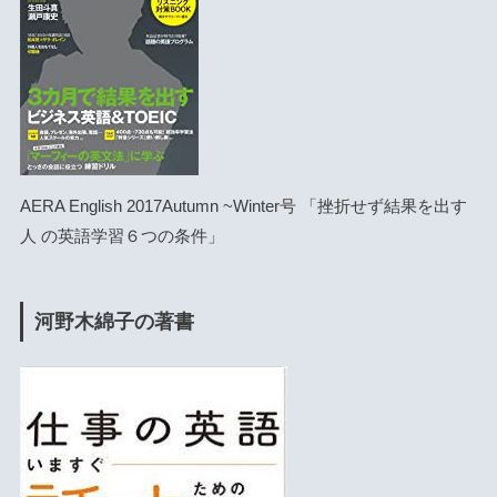
AERA English 2017Autumn ~Winter号 「挫折せず結果を出す
人 の英語学習６つの条件」
河野木綿子の著書