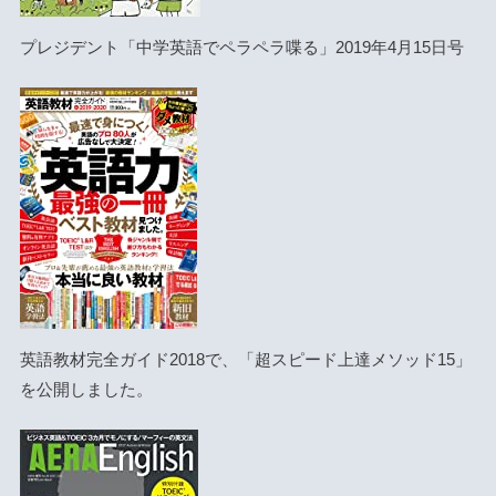
プレジデント「中学英語でペラペラ喋る」2019年4月15日号
英語教材完全ガイド2018で、「超スピード上達メソッド15」
を公開しました。