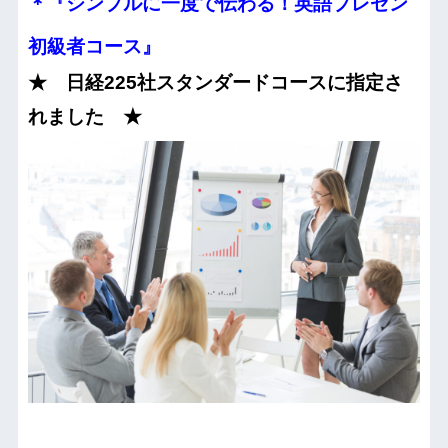
＊『シンプルに一度で伝わる！英語プレゼン
初級者コース』
★ 日経225社スタンダードコースに指定さ
れました ★